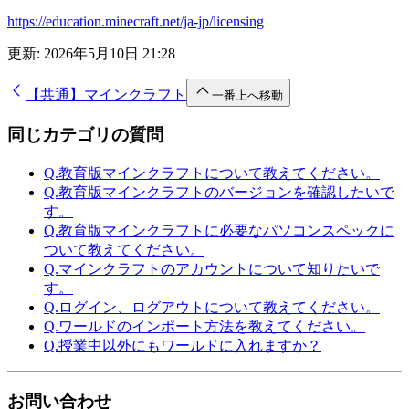
https://education.minecraft.net/ja-jp/licensing
更新:
2026年5月10日 21:28
【共通】マインクラフト
一番上へ移動
同じカテゴリの質問
Q.
教育版マインクラフトについて教えてください。
Q.
教育版マインクラフトのバージョンを確認したいで
す。
Q.
教育版マインクラフトに必要なパソコンスペックに
ついて教えてください。
Q.
マインクラフトのアカウントについて知りたいで
す。
Q.
ログイン、ログアウトについて教えてください。
Q.
ワールドのインポート方法を教えてください。
Q.
授業中以外にもワールドに入れますか？
お問い合わせ