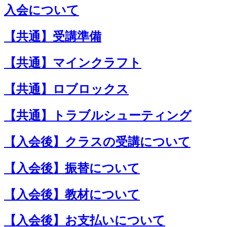
入会について
【共通】受講準備
【共通】マインクラフト
【共通】ロブロックス
【共通】トラブルシューティング
【入会後】クラスの受講について
【入会後】振替について
【入会後】教材について
【入会後】お支払いについて