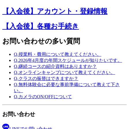
【入会後】アカウント・登録情報
【入会後】各種お手続き
お問い合わせの多い質問
Q.
授業料・費用について教えてください。
Q.
2026年4月度の年間スケジュールが知りたいです。
Q.
継続コースの紹介資料はありますか？
Q.
オンラインキャンプについて教えてください。
Q.
クラスの振替はできますか？
Q.
無料体験会に必要な事前準備について教えて下さ
い。
Q.
カメラのON/OFFについて
お問い合わせ
LINEで
お問い合わせ